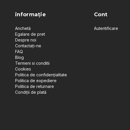
informație
Cont
Anchetă
Autentificare
Egalare de pret
Despre noi
Contactați-ne
FAQ
Blog
Termeni si conditii
Cookies
Politica de confidențialitate
Politica de expediere
Politica de returnare
Condiții de plată