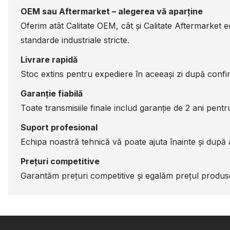
OEM sau Aftermarket – alegerea vă aparține
Oferim atât Calitate OEM, cât și Calitate Aftermarket 
standarde industriale stricte.
Livrare rapidă
Stoc extins pentru expediere în aceeași zi după confir
Garanție fiabilă
Toate transmisiile finale includ garanție de 2 ani pentru 
Suport profesional
Echipa noastră tehnică vă poate ajuta înainte și după a
Prețuri competitive
Garantăm prețuri competitive și egalăm prețul produsel