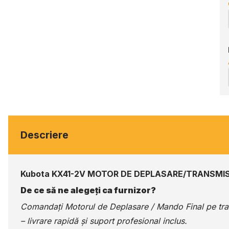
Descriere
Kubota KX41-2V MOTOR DE DEPLASARE/TRANSMIS
De ce să ne alegeți ca furnizor?
Comandați Motorul de Deplasare / Mando Final pe
tr
– livrare rapidă și suport profesional inclus.