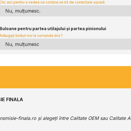
Clic aici pentru a vedea ce conține un kit de conectare ușoară
Buloane pentru partea utilajului și partea pinionului
Adăugați bolțuri noi la comanda dvs.?
IE FINALA
ansmisie-finala.ro
și alegeți între Calitate OEM sau Calitate 