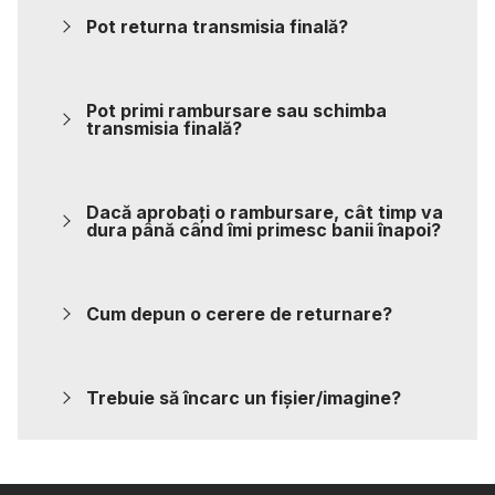
Pot returna transmisia finală?
Pot primi rambursare sau schimba
transmisia finală?
Dacă aprobați o rambursare, cât timp va
dura până când îmi primesc banii înapoi?
Cum depun o cerere de returnare?
Trebuie să încarc un fișier/imagine?