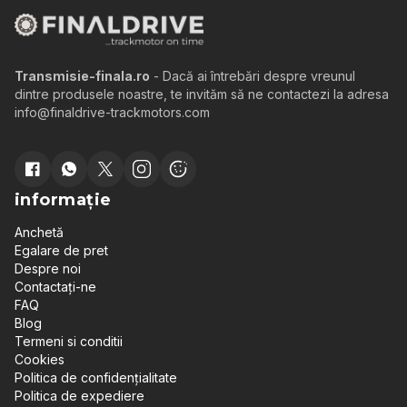
Transmisie-finala.ro
- Dacă ai întrebări despre vreunul
dintre produsele noastre, te invităm să ne contactezi la adresa
info@finaldrive-trackmotors.com
informație
Anchetă
Egalare de pret
Despre noi
Contactați-ne
FAQ
Blog
Termeni si conditii
Cookies
Politica de confidențialitate
Politica de expediere