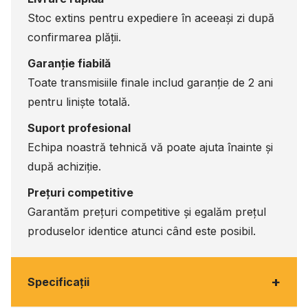
Stoc extins pentru expediere în aceeași zi după
confirmarea plății.
Garanție fiabilă
Toate transmisiile finale includ garanție de 2 ani
pentru liniște totală.
Suport profesional
Echipa noastră tehnică vă poate ajuta înainte și
după achiziție.
Prețuri competitive
Garantăm prețuri competitive și egalăm prețul
produselor identice atunci când este posibil.
+
Specificaţii