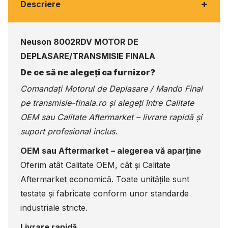
+
Descriere
Neuson 8002RDV MOTOR DE
DEPLASARE/TRANSMISIE FINALA
De ce să ne alegeți ca furnizor?
Comandați Motorul de Deplasare / Mando Final
pe
transmisie-finala.ro
și alegeți între Calitate
OEM sau Calitate Aftermarket – livrare rapidă și
suport profesional inclus.
OEM sau Aftermarket – alegerea vă aparține
Oferim atât Calitate OEM, cât și Calitate
Aftermarket economică. Toate unitățile sunt
testate și fabricate conform unor standarde
industriale stricte.
Livrare rapidă