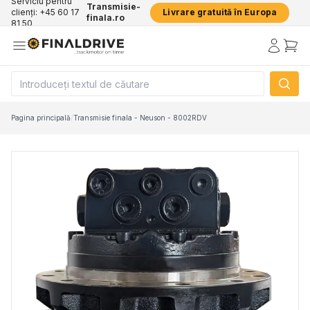
Serviciu pentru
Transmisie-
clienți: +45 60 17
Livrare gratuită în Europa
finala.ro
81 50
Pagina principală
/
Transmisie finala - Neuson - 8002RDV