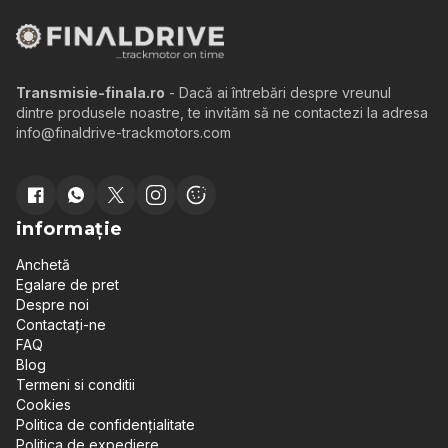
Transmisie-finala.ro
- Dacă ai întrebări despre vreunul
dintre produsele noastre, te invităm să ne contactezi la adresa
info@finaldrive-trackmotors.com
informație
Anchetă
Egalare de pret
Despre noi
Contactați-ne
FAQ
Blog
Termeni si conditii
Cookies
Politica de confidențialitate
Politica de expediere