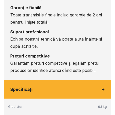
Garanție fiabilă
Toate transmisiile finale includ garanție de 2 ani
pentru liniște totală.
Suport profesional
Echipa noastră tehnică vă poate ajuta înainte și
după achiziție.
Prețuri competitive
Garantăm prețuri competitive și egalăm prețul
produselor identice atunci când este posibil.
+
Specificaţii
Greutate:
93 kg