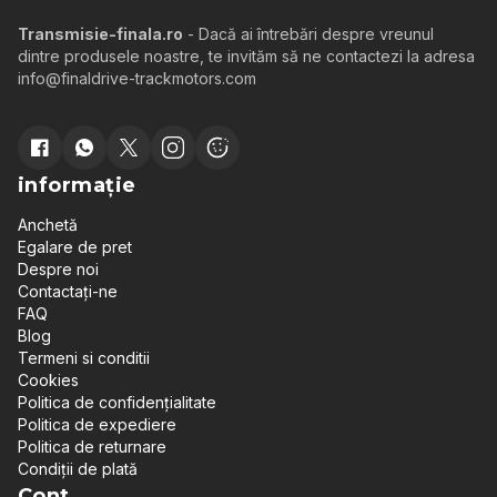
Transmisie-finala.ro
- Dacă ai întrebări despre vreunul
dintre produsele noastre, te invităm să ne contactezi la adresa
info@finaldrive-trackmotors.com
informație
Anchetă
Egalare de pret
Despre noi
Contactați-ne
FAQ
Blog
Termeni si conditii
Cookies
Politica de confidențialitate
Politica de expediere
Politica de returnare
Condiții de plată
Cont