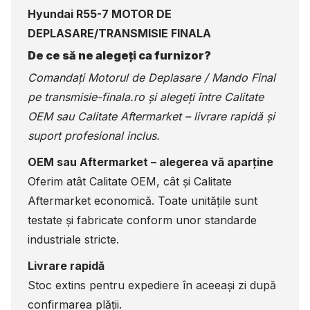
Hyundai R55-7 MOTOR DE
DEPLASARE/TRANSMISIE FINALA
De ce să ne alegeți ca furnizor?
Comandați Motorul de Deplasare / Mando Final
pe
transmisie-finala.ro
și alegeți între Calitate
OEM sau Calitate Aftermarket – livrare rapidă și
suport profesional inclus.
OEM sau Aftermarket – alegerea vă aparține
Oferim atât Calitate OEM, cât și Calitate
Aftermarket economică. Toate unitățile sunt
testate și fabricate conform unor standarde
industriale stricte.
Livrare rapidă
Stoc extins pentru expediere în aceeași zi după
confirmarea plății.