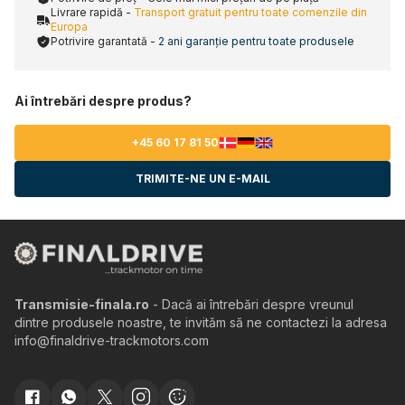
Livrare rapidă -
Transport gratuit pentru toate comenzile din
Europa
Potrivire garantată -
2 ani garanție pentru toate produsele
Ai întrebări despre produs?
+45 60 17 81 50
TRIMITE-NE UN E-MAIL
Transmisie-finala.ro
- Dacă ai întrebări despre vreunul
dintre produsele noastre, te invităm să ne contactezi la adresa
info@finaldrive-trackmotors.com