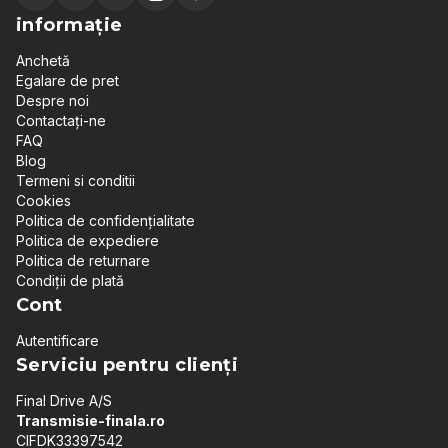
informație
Anchetă
Egalare de pret
Despre noi
Contactați-ne
FAQ
Blog
Termeni si conditii
Cookies
Politica de confidențialitate
Politica de expediere
Politica de returnare
Condiții de plată
Cont
Autentificare
Serviciu pentru clienți
Final Drive A/S
Transmisie-finala.ro
CIFDK33397542