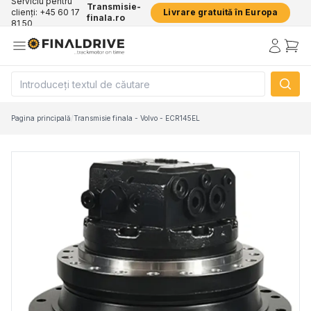
Serviciu pentru
Transmisie-
clienți: +45 60 17
Livrare gratuită în Europa
finala.ro
81 50
Pagina principală
/
Transmisie finala - Volvo - ECR145EL