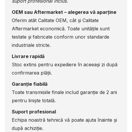
suport profesional inclus.
OEM sau Aftermarket – alegerea vă aparține
Oferim atât Calitate OEM, cât și Calitate
Aftermarket economică. Toate unitățile sunt
testate și fabricate conform unor standarde
industriale stricte.
Livrare rapidă
Stoc extins pentru expediere în aceeași zi după
confirmarea plății.
Garanție fiabilă
Toate transmisiile finale includ garanție de 2 ani
pentru liniște totală.
Suport profesional
Echipa noastră tehnică vă poate ajuta înainte și
după achiziție.