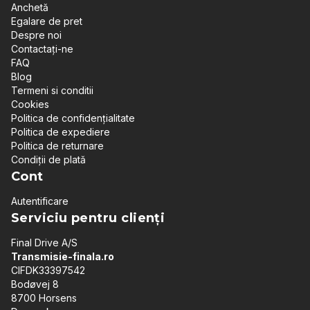
Anchetă
Egalare de pret
Despre noi
Contactați-ne
FAQ
Blog
Termeni si conditii
Cookies
Politica de confidențialitate
Politica de expediere
Politica de returnare
Condiții de plată
Cont
Autentificare
Serviciu pentru clienți
Final Drive A/S
Transmisie-finala.ro
CIFDK33397542
Bodøvej 8
8700 Horsens