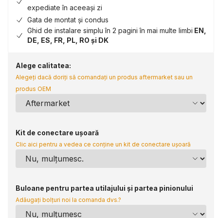
expediate în aceeași zi
Gata de montat și condus
Ghid de instalare simplu în 2 pagini în mai multe limbi
EN,
DE, ES, FR, PL, RO și DK
Alege calitatea:
Alegeți dacă doriți să comandați un produs aftermarket sau un
produs OEM
Kit de conectare ușoară
Clic aici pentru a vedea ce conține un kit de conectare ușoară
Buloane pentru partea utilajului și partea pinionului
Adăugați bolțuri noi la comanda dvs.?