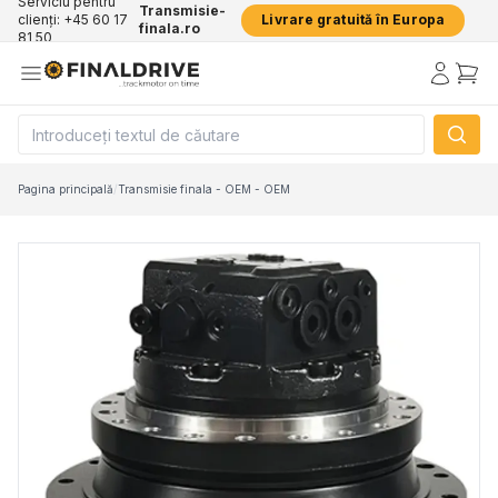
Serviciu pentru
Transmisie-
clienți: +45 60 17
Livrare gratuită în Europa
finala.ro
81 50
Pagina principală
/
Transmisie finala - OEM - OEM