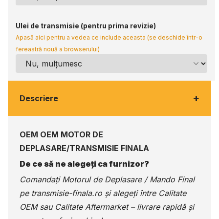
Ulei de transmisie (pentru prima revizie)
Apasă aici pentru a vedea ce include aceasta (se deschide într-o
fereastră nouă a browserului)
+
Descriere
OEM OEM MOTOR DE
DEPLASARE/TRANSMISIE FINALA
De ce să ne alegeți ca furnizor?
Comandați Motorul de Deplasare / Mando Final
pe
transmisie-finala.ro
și alegeți între Calitate
OEM sau Calitate Aftermarket – livrare rapidă și