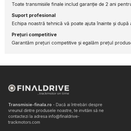
Toate transmisiile finale includ garanție de 2 ani pentru 
Suport profesional
Echipa noastră tehnică vă poate ajuta înainte și după a
Prețuri competitive
Garantăm prețuri competitive și egalăm prețul produsel
Transmisie-finala.ro
- Dacă ai întrebări despre
vreunul dintre produsele noastre, te invităm să ne
contactezi la adresa info@finaldrive-
trackmotors.com