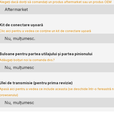
Alegeți dacă doriți să comandați un produs aftermarket sau un produs OEM
Kit de conectare ușoară
Clic aici pentru a vedea ce conține un kit de conectare ușoară
Buloane pentru partea utilajului și partea pinionului
Adăugați bolțuri noi la comanda dvs.?
Ulei de transmisie (pentru prima revizie)
Apasă aici pentru a vedea ce include aceasta (se deschide într-o fereastră 
browserului)