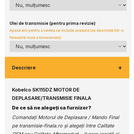
Ulei de transmisie (pentru prima revizie)
Apasă aici pentru a vedea ce include aceasta (se deschide într-o
fereastră nouă a browserului)
+
Descriere
Kobelco SK115DZ MOTOR DE
DEPLASARE/TRANSMISIE FINALA
De ce să ne alegeți ca furnizor?
Comandați Motorul de Deplasare / Mando Final
pe
transmisie-finala.ro
și alegeți între Calitate