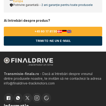
Europa
Potrivire garantată -
2 ani garanție pentru toate produsele
Ai întrebări despre produs?
+45 60 17 81 50
TRIMITE-NE UN E-MAIL
Transmisie-finala.ro
- Dacă ai întrebări despre vreunul
dintre produsele noastre, te invităm să ne contactezi la adresa
info@finaldrive-trackmotors.com
informație