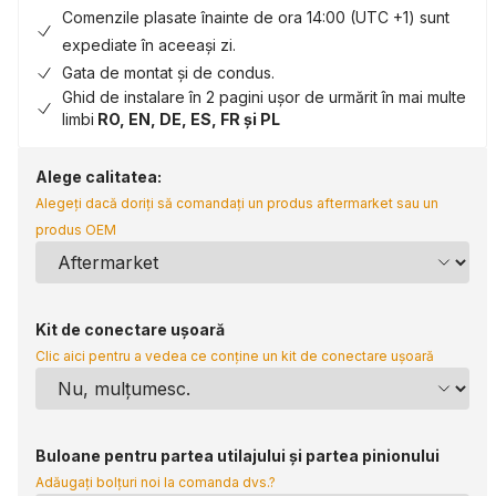
Comenzile plasate înainte de ora 14:00 (UTC +1) sunt
expediate în aceeași zi.
Gata de montat și de condus.
Ghid de instalare în 2 pagini ușor de urmărit în mai multe
limbi
RO, EN, DE, ES, FR și PL
Alege calitatea:
Alegeți dacă doriți să comandați un produs aftermarket sau un
produs OEM
Kit de conectare ușoară
Clic aici pentru a vedea ce conține un kit de conectare ușoară
Buloane pentru partea utilajului și partea pinionului
Adăugați bolțuri noi la comanda dvs.?