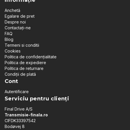
Anchetă
Egalare de pret
Despre noi
Contactați-ne
FAQ
Blog
Termeni si conditii
Cookies
Politica de confidențialitate
Politica de expediere
Politica de returnare
Condiții de plată
Cont
Autentificare
Serviciu pentru clienți
Final Drive A/S
Transmisie-finala.ro
CIFDK33397542
Bodøvej 8