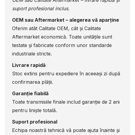
OEM sau Calitate Aftermarket – livrare rapidă și
suport profesional inclus.
OEM sau Aftermarket – alegerea vă aparține
Oferim atât Calitate OEM, cât și Calitate
Aftermarket economică. Toate unitățile sunt
testate și fabricate conform unor standarde
industriale stricte.
Livrare rapidă
Stoc extins pentru expediere în aceeași zi după
confirmarea plății.
Garanție fiabilă
Toate transmisiile finale includ garanție de 2 ani
pentru liniște totală.
Suport profesional
Echipa noastră tehnică vă poate ajuta înainte și