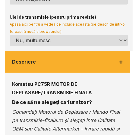
Ulei de transmisie (pentru prima revizie)
Apasă aici pentru a vedea ce include aceasta (se deschide într-o
fereastră nouă a browserului)
+
Descriere
Komatsu PC75R MOTOR DE
DEPLASARE/TRANSMISIE FINALA
De ce să ne alegeți ca furnizor?
Comandați Motorul de Deplasare / Mando Final
pe
transmisie-finala.ro
și alegeți între Calitate
OEM sau Calitate Aftermarket – livrare rapidă și