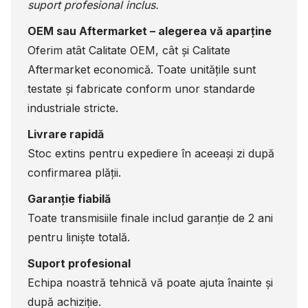
suport profesional inclus.
OEM sau Aftermarket – alegerea vă aparține
Oferim atât Calitate OEM, cât și Calitate
Aftermarket economică. Toate unitățile sunt
testate și fabricate conform unor standarde
industriale stricte.
Livrare rapidă
Stoc extins pentru expediere în aceeași zi după
confirmarea plății.
Garanție fiabilă
Toate transmisiile finale includ garanție de 2 ani
pentru liniște totală.
Suport profesional
Echipa noastră tehnică vă poate ajuta înainte și
după achiziție.