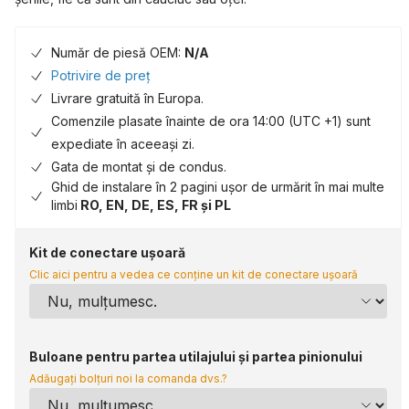
Număr de piesă OEM:
N/A
Potrivire de preț
Livrare gratuită în Europa.
Comenzile plasate înainte de ora 14:00 (UTC +1) sunt
expediate în aceeași zi.
Gata de montat și de condus.
Ghid de instalare în 2 pagini ușor de urmărit în mai multe
limbi
RO, EN, DE, ES, FR și PL
Kit de conectare ușoară
Clic aici pentru a vedea ce conține un kit de conectare ușoară
Buloane pentru partea utilajului și partea pinionului
Adăugați bolțuri noi la comanda dvs.?