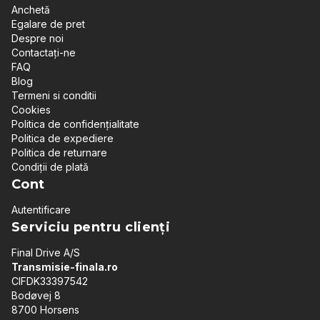
Anchetă
Egalare de pret
Despre noi
Contactați-ne
FAQ
Blog
Termeni si conditii
Cookies
Politica de confidențialitate
Politica de expediere
Politica de returnare
Condiții de plată
Cont
Autentificare
Serviciu pentru clienți
Final Drive A/S
Transmisie-finala.ro
CIFDK33397542
Bodøvej 8
8700 Horsens