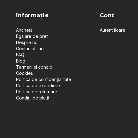
informație
Cont
Anchetă
Autentificare
Egalare de pret
Despre noi
Contactați-ne
FAQ
Blog
Termeni si conditii
Cookies
Politica de confidențialitate
Politica de expediere
Politica de returnare
Condiții de plată