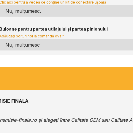
Clic aici pentru a vedea ce conține un kit de conectare ușoară
Buloane pentru partea utilajului și partea pinionului
Adăugați bolțuri noi la comanda dvs.?
ISIE FINALA
ansmisie-finala.ro
și alegeți între Calitate OEM sau Calitate 