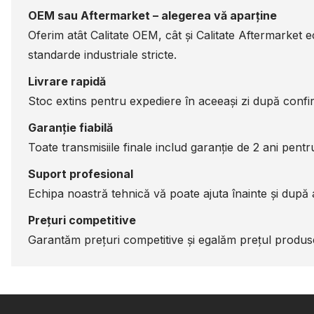
OEM sau Aftermarket – alegerea vă aparține
Oferim atât Calitate OEM, cât și Calitate Aftermarket 
standarde industriale stricte.
Livrare rapidă
Stoc extins pentru expediere în aceeași zi după confir
Garanție fiabilă
Toate transmisiile finale includ garanție de 2 ani pentru 
Suport profesional
Echipa noastră tehnică vă poate ajuta înainte și după a
Prețuri competitive
Garantăm prețuri competitive și egalăm prețul produsel