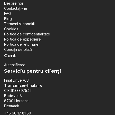
Despre noi
Contactați-ne
FAQ
Blog
Termeni si conditii
Cookies
Politica de confidențialitate
Politica de expediere
Politica de returnare
Condiții de plată
Cont
Autentificare
Serviciu pentru clienți
Final Drive A/S
Transmisie-finala.ro
CIFDK33397542
Bodøvej 8
8700 Horsens
Denmark
+45 60 17 81 50