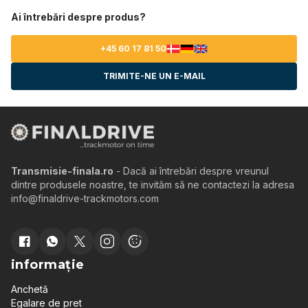
Ai întrebări despre produs?
+45 60 17 81 50
TRIMITE-NE UN E-MAIL
Transmisie-finala.ro
- Dacă ai întrebări despre vreunul
dintre produsele noastre, te invităm să ne contactezi la adresa
info@finaldrive-trackmotors.com
informație
Anchetă
Egalare de pret