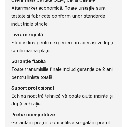
Oferim atât Calitate OEM, cât și Calitate
Aftermarket economică. Toate unitățile sunt
testate și fabricate conform unor standarde
industriale stricte.
Livrare rapidă
Stoc extins pentru expediere în aceeași zi după
confirmarea plății.
Garanție fiabilă
Toate transmisiile finale includ garanție de 2 ani
pentru liniște totală.
Suport profesional
Echipa noastră tehnică vă poate ajuta înainte și
după achiziție.
Prețuri competitive
Garantăm prețuri competitive și egalăm prețul