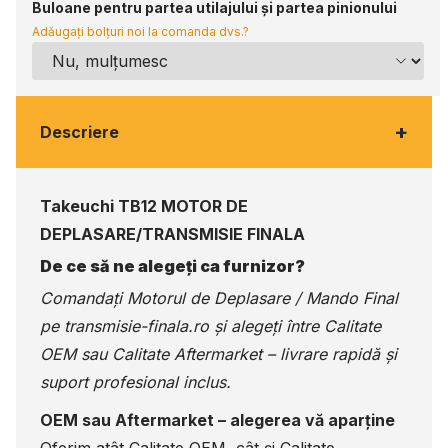
Buloane pentru partea utilajului și partea pinionului
Adăugați bolțuri noi la comanda dvs.?
+
Descriere
Takeuchi TB12 MOTOR DE
DEPLASARE/TRANSMISIE FINALA
De ce să ne alegeți ca furnizor?
Comandați Motorul de Deplasare / Mando Final
pe
transmisie-finala.ro
și alegeți între Calitate
OEM sau Calitate Aftermarket – livrare rapidă și
suport profesional inclus.
OEM sau Aftermarket – alegerea vă aparține