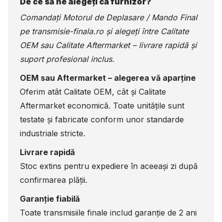
De ce să ne alegeți ca furnizor?
Comandați Motorul de Deplasare / Mando Final
pe
transmisie-finala.ro
și alegeți între Calitate
OEM sau Calitate Aftermarket – livrare rapidă și
suport profesional inclus.
OEM sau Aftermarket – alegerea vă aparține
Oferim atât Calitate OEM, cât și Calitate
Aftermarket economică. Toate unitățile sunt
testate și fabricate conform unor standarde
industriale stricte.
Livrare rapidă
Stoc extins pentru expediere în aceeași zi după
confirmarea plății.
Garanție fiabilă
Toate transmisiile finale includ garanție de 2 ani