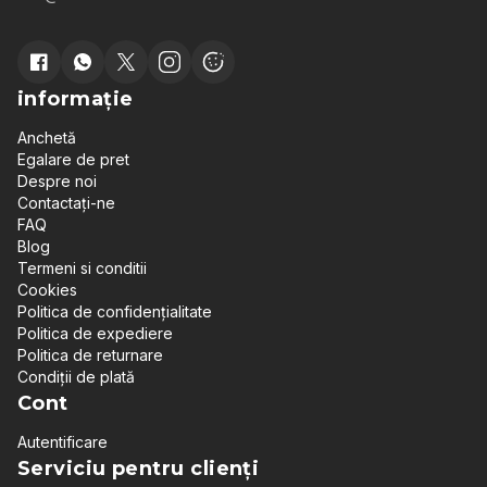
informație
Anchetă
Egalare de pret
Despre noi
Contactați-ne
FAQ
Blog
Termeni si conditii
Cookies
Politica de confidențialitate
Politica de expediere
Politica de returnare
Condiții de plată
Cont
Autentificare
Serviciu pentru clienți