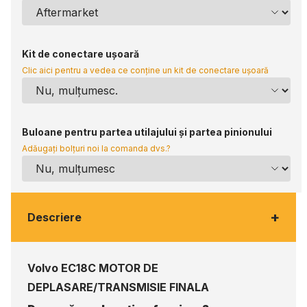
Kit de conectare ușoară
Clic aici pentru a vedea ce conține un kit de conectare ușoară
Buloane pentru partea utilajului și partea pinionului
Adăugați bolțuri noi la comanda dvs.?
+
Descriere
Volvo EC18C MOTOR DE
DEPLASARE/TRANSMISIE FINALA