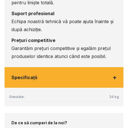
pentru liniște totală.
Suport profesional
Echipa noastră tehnică vă poate ajuta înainte și
după achiziție.
Prețuri competitive
Garantăm prețuri competitive și egalăm prețul
produselor identice atunci când este posibil.
+
Specificaţii
Greutate:
34 kg
De ce să cumperi de la noi?