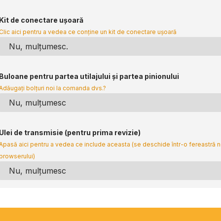
Kit de conectare ușoară
Clic aici pentru a vedea ce conține un kit de conectare ușoară
Buloane pentru partea utilajului și partea pinionului
Adăugați bolțuri noi la comanda dvs.?
Ulei de transmisie (pentru prima revizie)
Apasă aici pentru a vedea ce include aceasta (se deschide într-o fereastră 
browserului)