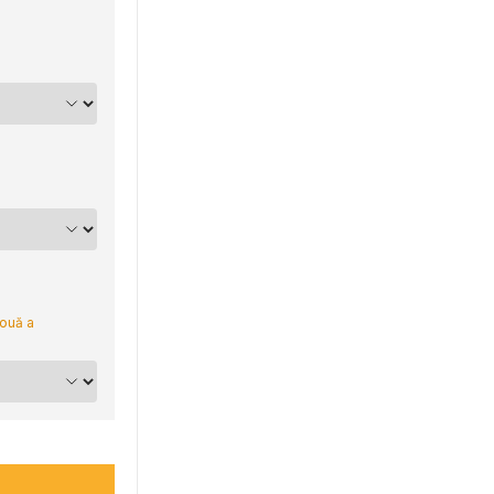
nouă a