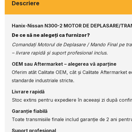
Descriere
Hanix-Nissan N300-2 MOTOR DE DEPLASARE/TRA
De ce să ne alegeți ca furnizor?
Comandați Motorul de Deplasare / Mando Final pe
tr
– livrare rapidă și suport profesional inclus.
OEM sau Aftermarket – alegerea vă aparține
Oferim atât Calitate OEM, cât și Calitate Aftermarket 
standarde industriale stricte.
Livrare rapidă
Stoc extins pentru expediere în aceeași zi după confir
Garanție fiabilă
Toate transmisiile finale includ garanție de 2 ani pentru 
Suport profesional