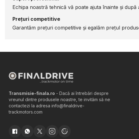
Echipa noastră tehnică vă poate ajuta înainte și după a
Prețuri competitive
Garantăm prețuri competitive și egalăm prețul produsel
Transmisie-finala.ro
- Dacă ai întrebări despre
vreunul dintre produsele noastre, te invităm să ne
contactezi la adresa info@finaldrive-
trackmotors.com