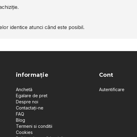
chiziție.
or identice atunci când este posibil.
informație
Cont
Anchetă
Autentificare
Egalare de pret
Despre noi
Contactați-ne
FAQ
Blog
Termeni si conditii
Cookies