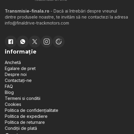
Transmisie-finala.ro
- Dacă ai întrebări despre vreunul
dintre produsele noastre, te invităm să ne contactezi la adresa
info@finaldrive-trackmotors.com
informație
Anchetă
Egalare de pret
Despre noi
Contactați-ne
FAQ
Blog
Termeni si conditii
Cookies
Politica de confidențialitate
Politica de expediere
Politica de returnare
Condiții de plată