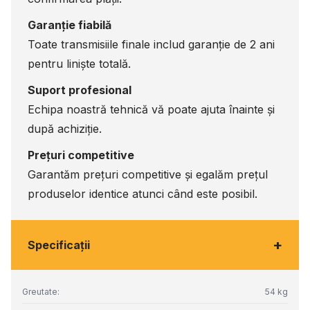
Garanție fiabilă
Toate transmisiile finale includ garanție de 2 ani
pentru liniște totală.
Suport profesional
Echipa noastră tehnică vă poate ajuta înainte și
după achiziție.
Prețuri competitive
Garantăm prețuri competitive și egalăm prețul
produselor identice atunci când este posibil.
+
Specificaţii
Greutate:
54 kg