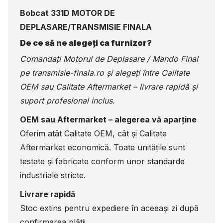
Bobcat 331D MOTOR DE
DEPLASARE/TRANSMISIE FINALA
De ce să ne alegeți ca furnizor?
Comandați Motorul de Deplasare / Mando Final
pe
transmisie-finala.ro
și alegeți între Calitate
OEM sau Calitate Aftermarket – livrare rapidă și
suport profesional inclus.
OEM sau Aftermarket – alegerea vă aparține
Oferim atât Calitate OEM, cât și Calitate
Aftermarket economică. Toate unitățile sunt
testate și fabricate conform unor standarde
industriale stricte.
Livrare rapidă
Stoc extins pentru expediere în aceeași zi după
confirmarea plății.