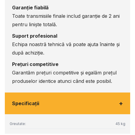
Garanție fiabilă
Toate transmisiile finale includ garanție de 2 ani
pentru liniște totală.
Suport profesional
Echipa noastră tehnică vă poate ajuta înainte și
după achiziție.
Prețuri competitive
Garantăm prețuri competitive și egalăm prețul
produselor identice atunci când este posibil.
+
Specificaţii
Greutate:
45 kg