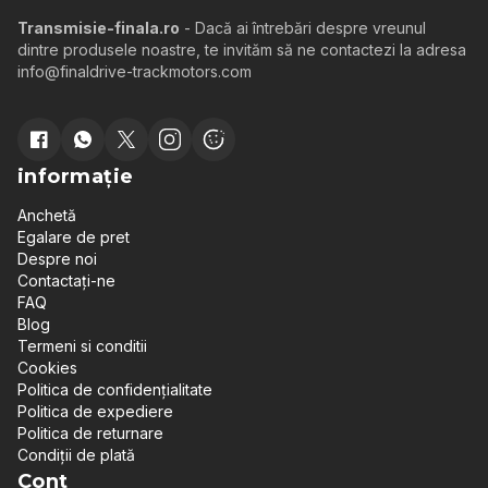
Transmisie-finala.ro
- Dacă ai întrebări despre vreunul
dintre produsele noastre, te invităm să ne contactezi la adresa
info@finaldrive-trackmotors.com
informație
Anchetă
Egalare de pret
Despre noi
Contactați-ne
FAQ
Blog
Termeni si conditii
Cookies
Politica de confidențialitate
Politica de expediere
Politica de returnare
Condiții de plată
Cont