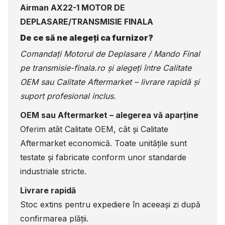
Airman AX22-1 MOTOR DE
DEPLASARE/TRANSMISIE FINALA
De ce să ne alegeți ca furnizor?
Comandați Motorul de Deplasare / Mando Final
pe
transmisie-finala.ro
și alegeți între Calitate
OEM sau Calitate Aftermarket – livrare rapidă și
suport profesional inclus.
OEM sau Aftermarket – alegerea vă aparține
Oferim atât Calitate OEM, cât și Calitate
Aftermarket economică. Toate unitățile sunt
testate și fabricate conform unor standarde
industriale stricte.
Livrare rapidă
Stoc extins pentru expediere în aceeași zi după
confirmarea plății.