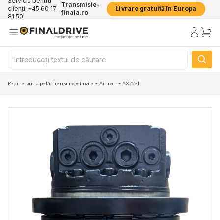
Serviciu pentru
Transmisie-
clienți: +45 60 17
Livrare gratuită în Europa
finala.ro
81 50
Pagina principală
/
Transmisie finala - Airman - AX22-1