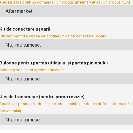
Alegeți dacă doriți să comandați un produs aftermarket sau un produs OEM
Kit de conectare ușoară
Clic aici pentru a vedea ce conține un kit de conectare ușoară
Buloane pentru partea utilajului și partea pinionului
Adăugați bolțuri noi la comanda dvs.?
Ulei de transmisie (pentru prima revizie)
Apasă aici pentru a vedea ce include aceasta (se deschide într-o fereastră 
browserului)