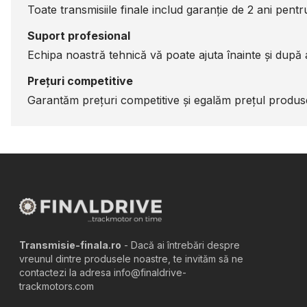
Toate transmisiile finale includ garanție de 2 ani pentru 
Suport profesional
Echipa noastră tehnică vă poate ajuta înainte și după a
Prețuri competitive
Garantăm prețuri competitive și egalăm prețul produsel
Transmisie-finala.ro
- Dacă ai întrebări despre
vreunul dintre produsele noastre, te invităm să ne
contactezi la adresa info@finaldrive-
trackmotors.com