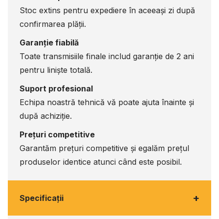
Stoc extins pentru expediere în aceeași zi după
confirmarea plății.
Garanție fiabilă
Toate transmisiile finale includ garanție de 2 ani
pentru liniște totală.
Suport profesional
Echipa noastră tehnică vă poate ajuta înainte și
după achiziție.
Prețuri competitive
Garantăm prețuri competitive și egalăm prețul
produselor identice atunci când este posibil.
+
Specificaţii