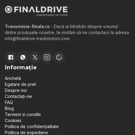
Transmisie-finala.ro
- Dacă ai întrebări despre vreunul
dintre produsele noastre, te invităm să ne contactezi la adresa
info@finaldrive-trackmotors.com
informație
Anchetă
Egalare de pret
Despre noi
Contactați-ne
FAQ
Blog
Termeni si conditii
Cookies
Politica de confidențialitate
Politica de expediere