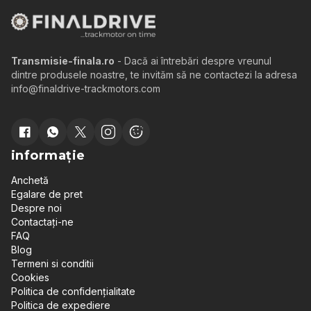
Transmisie-finala.ro
- Dacă ai întrebări despre vreunul
dintre produsele noastre, te invităm să ne contactezi la adresa
info@finaldrive-trackmotors.com
informație
Anchetă
Egalare de pret
Despre noi
Contactați-ne
FAQ
Blog
Termeni si conditii
Cookies
Politica de confidențialitate
Politica de expediere