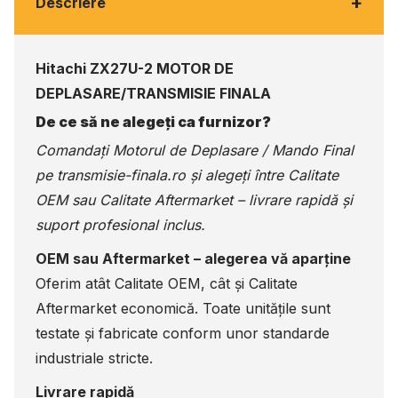
+
Descriere
Hitachi ZX27U-2 MOTOR DE
DEPLASARE/TRANSMISIE FINALA
De ce să ne alegeți ca furnizor?
Comandați Motorul de Deplasare / Mando Final
pe
transmisie-finala.ro
și alegeți între Calitate
OEM sau Calitate Aftermarket – livrare rapidă și
suport profesional inclus.
OEM sau Aftermarket – alegerea vă aparține
Oferim atât Calitate OEM, cât și Calitate
Aftermarket economică. Toate unitățile sunt
testate și fabricate conform unor standarde
industriale stricte.
Livrare rapidă