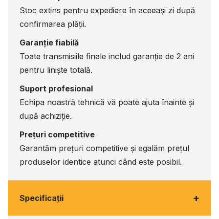
Stoc extins pentru expediere în aceeași zi după
confirmarea plății.
Garanție fiabilă
Toate transmisiile finale includ garanție de 2 ani
pentru liniște totală.
Suport profesional
Echipa noastră tehnică vă poate ajuta înainte și
după achiziție.
Prețuri competitive
Garantăm prețuri competitive și egalăm prețul
produselor identice atunci când este posibil.
+
Specificaţii