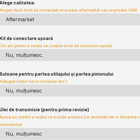
Alege calitatea:
Alegeți dacă doriți să comandați un produs aftermarket sau un produs OEM
Kit de conectare ușoară
Clic aici pentru a vedea ce conține un kit de conectare ușoară
Buloane pentru partea utilajului și partea pinionului
Adăugați bolțuri noi la comanda dvs.?
Ulei de transmisie (pentru prima revizie)
Apasă aici pentru a vedea ce include aceasta (se deschide într-o fereastră 
browserului)