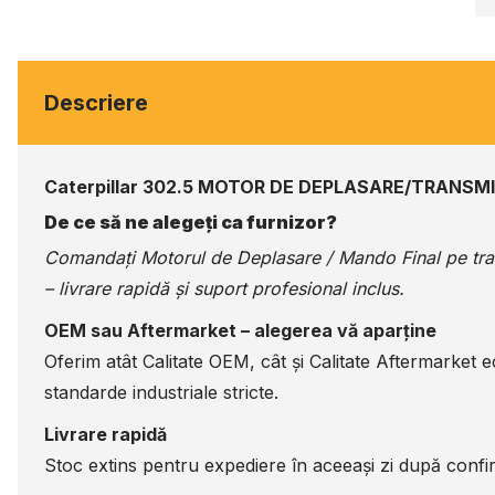
Descriere
Caterpillar 302.5 MOTOR DE DEPLASARE/TRANSMI
De ce să ne alegeți ca furnizor?
Comandați Motorul de Deplasare / Mando Final pe
tr
– livrare rapidă și suport profesional inclus.
OEM sau Aftermarket – alegerea vă aparține
Oferim atât Calitate OEM, cât și Calitate Aftermarket 
standarde industriale stricte.
Livrare rapidă
Stoc extins pentru expediere în aceeași zi după confir