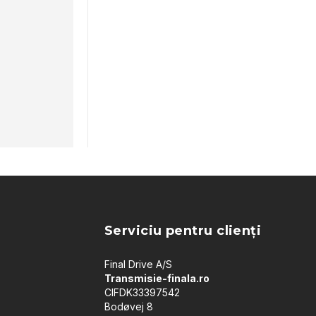
Serviciu pentru clienți
Final Drive A/S
Transmisie-finala.ro
CIFDK33397542
Bodøvej 8