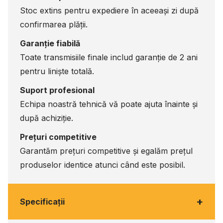
Stoc extins pentru expediere în aceeași zi după
confirmarea plății.
Garanție fiabilă
Toate transmisiile finale includ garanție de 2 ani
pentru liniște totală.
Suport profesional
Echipa noastră tehnică vă poate ajuta înainte și
după achiziție.
Prețuri competitive
Garantăm prețuri competitive și egalăm prețul
produselor identice atunci când este posibil.
+
Specificaţii