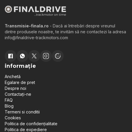
Transmisie-finala.ro
- Dacă ai întrebări despre vreunul
dintre produsele noastre, te invităm să ne contactezi la adresa
info@finaldrive-trackmotors.com
informație
Anchetă
Egalare de pret
Despre noi
Contactați-ne
FAQ
Blog
Termeni si conditii
Cookies
Politica de confidențialitate
Politica de expediere