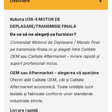
+
Descriere
Kubota U36-4 MOTOR DE
DEPLASARE/TRANSMISIE FINALA
De ce să ne alegeți ca furnizor?
Comandați Motorul de Deplasare / Mando Final
pe
transmisie-finala.ro
și alegeți între Calitate
OEM sau Calitate Aftermarket – livrare rapidă și
suport profesional inclus.
OEM sau Aftermarket – alegerea vă aparține
Oferim atât Calitate OEM, cât și Calitate
Aftermarket economică. Toate unitățile sunt
testate și fabricate conform unor standarde
industriale stricte.
Livrare rapidă