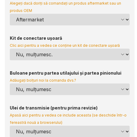
Alegeți dacă doriți să comandați un produs aftermarket sau un
produs OEM
Kit de conectare ușoară
Clic aici pentru a vedea ce conține un kit de conectare ușoară
Buloane pentru partea utilajului și partea pinionului
Adăugați bolțuri noi la comanda dvs.?
Ulei de transmisie (pentru prima revizie)
Apasă aici pentru a vedea ce include aceasta (se deschide într-o
fereastră nouă a browserului)