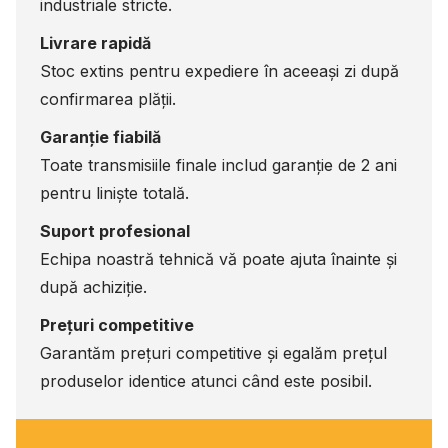
industriale stricte.
Livrare rapidă
Stoc extins pentru expediere în aceeași zi după
confirmarea plății.
Garanție fiabilă
Toate transmisiile finale includ garanție de 2 ani
pentru liniște totală.
Suport profesional
Echipa noastră tehnică vă poate ajuta înainte și
după achiziție.
Prețuri competitive
Garantăm prețuri competitive și egalăm prețul
produselor identice atunci când este posibil.