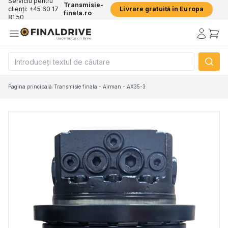
Serviciu pentru
Transmisie-
clienți: +45 60 17
Livrare gratuită în Europa
finala.ro
81 50
Pagina principală
/
Transmisie finala - Airman - AX35-3