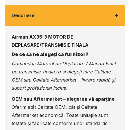
+
Descriere
Airman AX35-3 MOTOR DE
DEPLASARE/TRANSMISIE FINALA
De ce să ne alegeți ca furnizor?
Comandați Motorul de Deplasare / Mando Final
pe
transmisie-finala.ro
și alegeți între Calitate
OEM sau Calitate Aftermarket – livrare rapidă și
suport profesional inclus.
OEM sau Aftermarket – alegerea vă aparține
Oferim atât Calitate OEM, cât și Calitate
Aftermarket economică. Toate unitățile sunt
testate și fabricate conform unor standarde