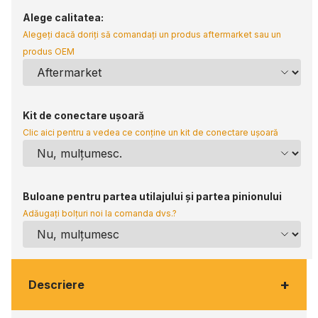
Alege calitatea:
Alegeți dacă doriți să comandați un produs aftermarket sau un
produs OEM
Kit de conectare ușoară
Clic aici pentru a vedea ce conține un kit de conectare ușoară
Buloane pentru partea utilajului și partea pinionului
Adăugați bolțuri noi la comanda dvs.?
+
Descriere