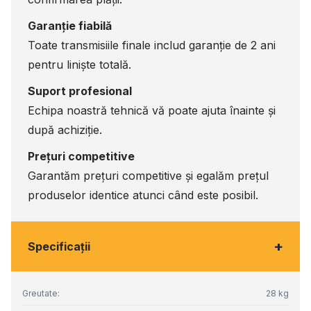
Garanție fiabilă
Toate transmisiile finale includ garanție de 2 ani
pentru liniște totală.
Suport profesional
Echipa noastră tehnică vă poate ajuta înainte și
după achiziție.
Prețuri competitive
Garantăm prețuri competitive și egalăm prețul
produselor identice atunci când este posibil.
+
Specificaţii
Greutate:
28 kg