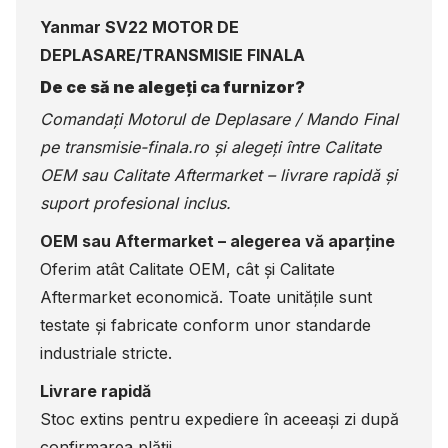
Yanmar SV22 MOTOR DE
DEPLASARE/TRANSMISIE FINALA
De ce să ne alegeți ca furnizor?
Comandați Motorul de Deplasare / Mando Final
pe
transmisie-finala.ro
și alegeți între Calitate
OEM sau Calitate Aftermarket – livrare rapidă și
suport profesional inclus.
OEM sau Aftermarket – alegerea vă aparține
Oferim atât Calitate OEM, cât și Calitate
Aftermarket economică. Toate unitățile sunt
testate și fabricate conform unor standarde
industriale stricte.
Livrare rapidă
Stoc extins pentru expediere în aceeași zi după
confirmarea plății.