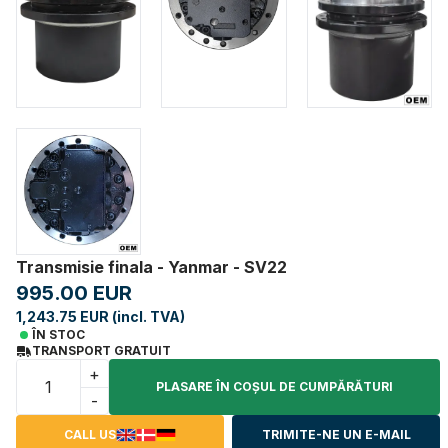
Transmisie finala - Yanmar - SV22
995.00 EUR
1,243.75 EUR (incl. TVA)
ÎN STOC
TRANSPORT GRATUIT
+
PLASARE ÎN COŞUL DE CUMPĂRĂTURI
-
CALL US
TRIMITE-NE UN E-MAIL