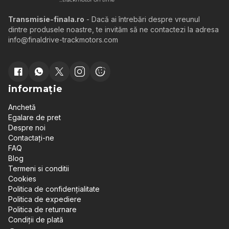
Transmisie-finala.ro
- Dacă ai întrebări despre vreunul
dintre produsele noastre, te invităm să ne contactezi la adresa
info@finaldrive-trackmotors.com
informație
Anchetă
Egalare de pret
Despre noi
Contactați-ne
FAQ
Blog
Termeni si conditii
Cookies
Politica de confidențialitate
Politica de expediere
Politica de returnare
Condiții de plată