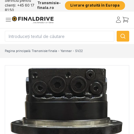
Serviciu pentru
Transmisie-
clienți: +45 60 17
Livrare gratuită în Europa
finala.ro
81 50
Pagina principală
/
Transmisie finala - Yanmar - SV22