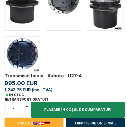
Transmisie finala - Kubota - U27-4
995.00 EUR
1,243.75 EUR (incl. TVA)
ÎN STOC
TRANSPORT GRATUIT
+
PLASARE ÎN COŞUL DE CUMPĂRĂTURI
-
CALL US
TRIMITE-NE UN E-MAIL