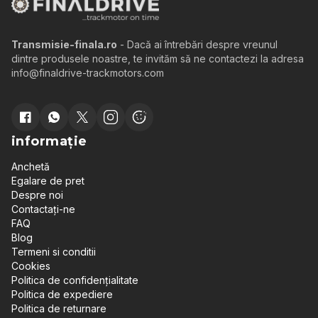
Transmisie-finala.ro
- Dacă ai întrebări despre vreunul
dintre produsele noastre, te invităm să ne contactezi la adresa
info@finaldrive-trackmotors.com
informație
Anchetă
Egalare de pret
Despre noi
Contactați-ne
FAQ
Blog
Termeni si conditii
Cookies
Politica de confidențialitate
Politica de expediere
Politica de returnare