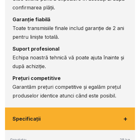
confirmarea plății.
Garanție fiabilă
Toate transmisiile finale includ garanție de 2 ani
pentru liniște totală.
Suport profesional
Echipa noastră tehnică vă poate ajuta înainte și
după achiziție.
Prețuri competitive
Garantăm prețuri competitive și egalăm prețul
produselor identice atunci când este posibil.
+
Specificaţii
Greutate:
28 kg