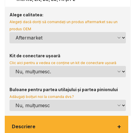
Alege calitatea:
Alegeți dacă doriți să comandați un produs aftermarket sau un
produs OEM
Kit de conectare ușoară
Clic aici pentru a vedea ce conține un kit de conectare ușoară
Buloane pentru partea utilajului și partea pinionului
Adăugați bolțuri noi la comanda dvs.?
+
Descriere