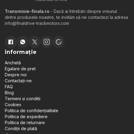
Transmisie-finala.ro
- Dacă ai întrebări despre vreunul
dintre produsele noastre, te invităm să ne contactezi la adresa
info@finaldrive-trackmotors.com
informație
Anchetă
Egalare de pret
Despre noi
Contactați-ne
FAQ
Blog
Termeni si conditii
Cookies
Politica de confidențialitate
Politica de expediere
Politica de returnare
Condiții de plată