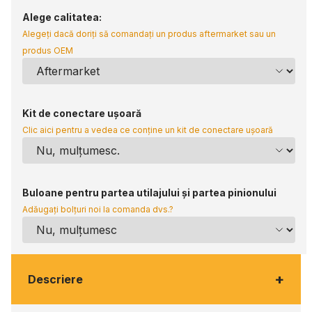
Alege calitatea:
Alegeți dacă doriți să comandați un produs aftermarket sau un
produs OEM
Kit de conectare ușoară
Clic aici pentru a vedea ce conține un kit de conectare ușoară
Buloane pentru partea utilajului și partea pinionului
Adăugați bolțuri noi la comanda dvs.?
+
Descriere