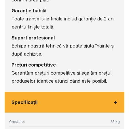
Garanție fiabilă
Toate transmisiile finale includ garanție de 2 ani
pentru liniște totală.
Suport profesional
Echipa noastră tehnică vă poate ajuta înainte și
după achiziție.
Prețuri competitive
Garantăm prețuri competitive și egalăm prețul
produselor identice atunci când este posibil.
+
Specificaţii
Greutate:
28 kg