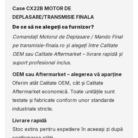
Case CX22B MOTOR DE
DEPLASARE/TRANSMISIE FINALA
De ce să ne alegeți ca furnizor?
Comandați Motorul de Deplasare / Mando Final
pe
transmisie-finala.ro
și alegeți între Calitate
OEM sau Calitate Aftermarket – livrare rapidă și
suport profesional inclus.
OEM sau Aftermarket – alegerea vă aparține
Oferim atât Calitate OEM, cât și Calitate
Aftermarket economică. Toate unitățile sunt
testate și fabricate conform unor standarde
industriale stricte.
Livrare rapidă
Stoc extins pentru expediere în aceeași zi după
confirmarea plății.