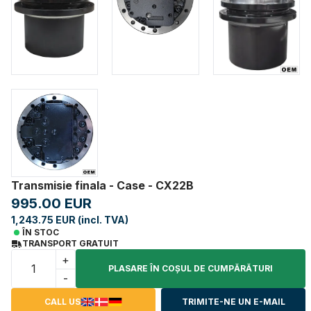
Transmisie finala - Case - CX22B
995.00 EUR
1,243.75 EUR (incl. TVA)
ÎN STOC
TRANSPORT GRATUIT
+
PLASARE ÎN COŞUL DE CUMPĂRĂTURI
-
CALL US
TRIMITE-NE UN E-MAIL