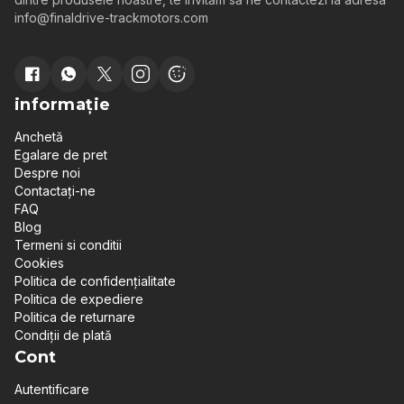
info@finaldrive-trackmotors.com
informație
Anchetă
Egalare de pret
Despre noi
Contactați-ne
FAQ
Blog
Termeni si conditii
Cookies
Politica de confidențialitate
Politica de expediere
Politica de returnare
Condiții de plată
Cont
Autentificare