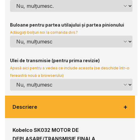
Buloane pentru partea utilajului și partea pinionului
Adăugați bolțuri noi la comanda dvs.?
Ulei de transmisie (pentru prima revizie)
Apasă aici pentru a vedea ce include aceasta (se deschide într-o
fereastră nouă a browserului)
+
Descriere
Kobelco SK032 MOTOR DE
DEPLASARE/TRANSMISIE FINALA