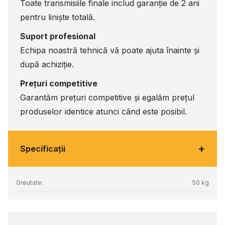
Toate transmisiile finale includ garanție de 2 ani
pentru liniște totală.
Suport profesional
Echipa noastră tehnică vă poate ajuta înainte și
după achiziție.
Prețuri competitive
Garantăm prețuri competitive și egalăm prețul
produselor identice atunci când este posibil.
+
Specificaţii
Greutate:
50 kg