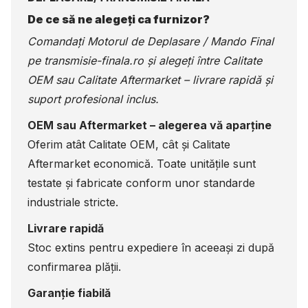
De ce să ne alegeți ca furnizor?
Comandați Motorul de Deplasare / Mando Final
pe
transmisie-finala.ro
și alegeți între Calitate
OEM sau Calitate Aftermarket – livrare rapidă și
suport profesional inclus.
OEM sau Aftermarket – alegerea vă aparține
Oferim atât Calitate OEM, cât și Calitate
Aftermarket economică. Toate unitățile sunt
testate și fabricate conform unor standarde
industriale stricte.
Livrare rapidă
Stoc extins pentru expediere în aceeași zi după
confirmarea plății.
Garanție fiabilă