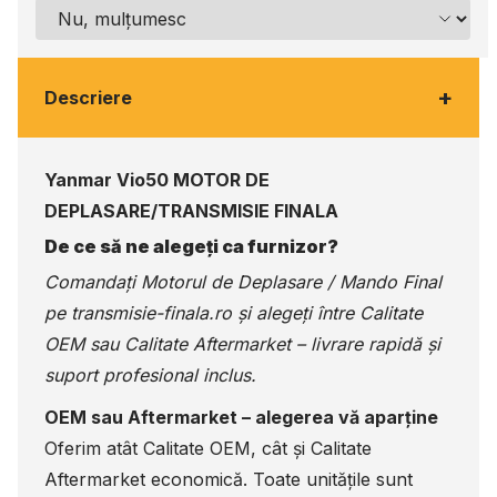
+
Descriere
Yanmar Vio50 MOTOR DE
DEPLASARE/TRANSMISIE FINALA
De ce să ne alegeți ca furnizor?
Comandați Motorul de Deplasare / Mando Final
pe
transmisie-finala.ro
și alegeți între Calitate
OEM sau Calitate Aftermarket – livrare rapidă și
suport profesional inclus.
OEM sau Aftermarket – alegerea vă aparține
Oferim atât Calitate OEM, cât și Calitate
Aftermarket economică. Toate unitățile sunt