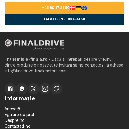
+45 60 17 81 50
TRIMITE-NE UN E-MAIL
Transmisie-finala.ro
- Dacă ai întrebări despre vreunul
dintre produsele noastre, te invităm să ne contactezi la adresa
info@finaldrive-trackmotors.com
informație
Anchetă
Egalare de pret
Despre noi
Contactați-ne