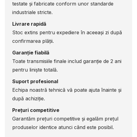
testate și fabricate conform unor standarde
industriale stricte.
Livrare rapidă
Stoc extins pentru expediere în aceeași zi după
confirmarea plății.
Garanție fiabilă
Toate transmisiile finale includ garanție de 2 ani
pentru liniște totală.
Suport profesional
Echipa noastră tehnică vă poate ajuta înainte și
după achiziție.
Prețuri competitive
Garantăm prețuri competitive și egalăm prețul
produselor identice atunci când este posibil.