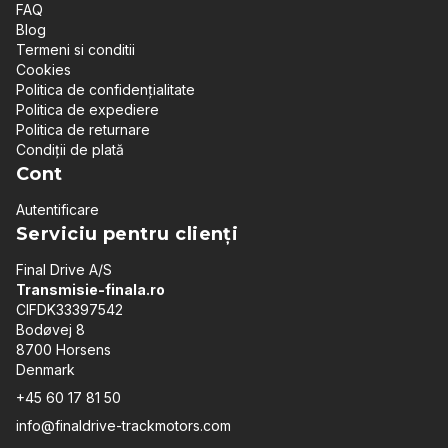
FAQ
Blog
Termeni si conditii
Cookies
Politica de confidențialitate
Politica de expediere
Politica de returnare
Condiții de plată
Cont
Autentificare
Serviciu pentru clienți
Final Drive A/S
Transmisie-finala.ro
CIFDK33397542
Bodøvej 8
8700 Horsens
Denmark
+45 60 17 81 50
info@finaldrive-trackmotors.com