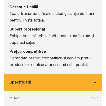
Garanție fiabilă
Toate transmisiile finale includ garanție de 2 ani
pentru liniște totală.
Suport profesional
Echipa noastră tehnică vă poate ajuta înainte și
după achiziție.
Prețuri competitive
Garantăm prețuri competitive și egalăm prețul
produselor identice atunci când este posibil.
+
Specificaţii
Greutate:
17 kg