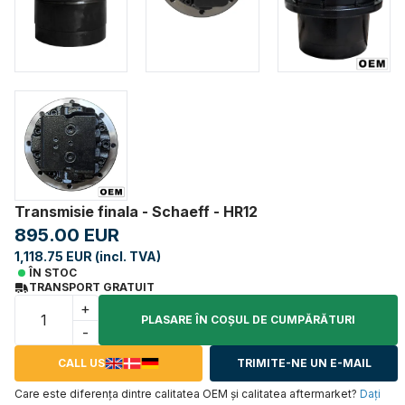
Transmisie finala - Schaeff - HR12
895.00 EUR
1,118.75 EUR (incl. TVA)
ÎN STOC
TRANSPORT GRATUIT
+
PLASARE ÎN COŞUL DE CUMPĂRĂTURI
-
CALL US
TRIMITE-NE UN E-MAIL
Care este diferența dintre calitatea OEM și calitatea aftermarket?
Daţi