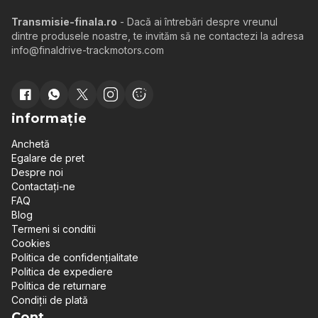
Transmisie-finala.ro
- Dacă ai întrebări despre vreunul
dintre produsele noastre, te invităm să ne contactezi la adresa
info@finaldrive-trackmotors.com
informație
Anchetă
Egalare de pret
Despre noi
Contactați-ne
FAQ
Blog
Termeni si conditii
Cookies
Politica de confidențialitate
Politica de expediere
Politica de returnare
Condiții de plată
Cont