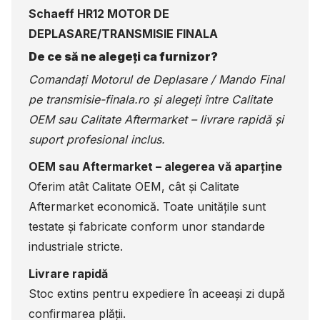
Schaeff HR12 MOTOR DE
DEPLASARE/TRANSMISIE FINALA
De ce să ne alegeți ca furnizor?
Comandați Motorul de Deplasare / Mando Final
pe
transmisie-finala.ro
și alegeți între Calitate
OEM sau Calitate Aftermarket – livrare rapidă și
suport profesional inclus.
OEM sau Aftermarket – alegerea vă aparține
Oferim atât Calitate OEM, cât și Calitate
Aftermarket economică. Toate unitățile sunt
testate și fabricate conform unor standarde
industriale stricte.
Livrare rapidă
Stoc extins pentru expediere în aceeași zi după
confirmarea plății.