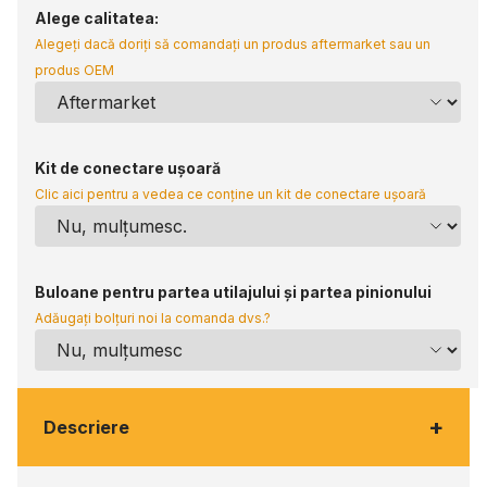
Alege calitatea:
Alegeți dacă doriți să comandați un produs aftermarket sau un
produs OEM
Kit de conectare ușoară
Clic aici pentru a vedea ce conține un kit de conectare ușoară
Buloane pentru partea utilajului și partea pinionului
Adăugați bolțuri noi la comanda dvs.?
+
Descriere