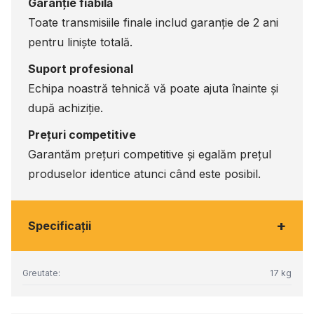
Garanție fiabilă
Toate transmisiile finale includ garanție de 2 ani
pentru liniște totală.
Suport profesional
Echipa noastră tehnică vă poate ajuta înainte și
după achiziție.
Prețuri competitive
Garantăm prețuri competitive și egalăm prețul
produselor identice atunci când este posibil.
+
Specificaţii
Greutate:
17 kg