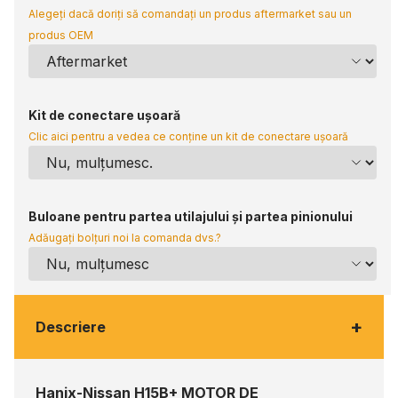
Alegeți dacă doriți să comandați un produs aftermarket sau un
produs OEM
Kit de conectare ușoară
Clic aici pentru a vedea ce conține un kit de conectare ușoară
Buloane pentru partea utilajului și partea pinionului
Adăugați bolțuri noi la comanda dvs.?
+
Descriere
Hanix-Nissan H15B+ MOTOR DE