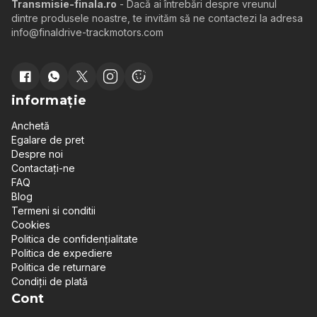
Transmisie-finala.ro
- Dacă ai întrebări despre vreunul
dintre produsele noastre, te invităm să ne contactezi la adresa
info@finaldrive-trackmotors.com
informație
Anchetă
Egalare de pret
Despre noi
Contactați-ne
FAQ
Blog
Termeni si conditii
Cookies
Politica de confidențialitate
Politica de expediere
Politica de returnare
Condiții de plată
Cont