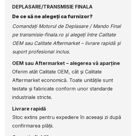
DEPLASARE/TRANSMISIE FINALA
De ce să ne alegeți ca furnizor?
Comandați Motorul de Deplasare / Mando Final
pe
transmisie-finala.ro
și alegeți între Calitate
OEM sau Calitate Aftermarket – livrare rapidă și
suport profesional inclus.
OEM sau Aftermarket – alegerea vă aparține
Oferim atât Calitate OEM, cât și Calitate
Aftermarket economică. Toate unitățile sunt
testate și fabricate conform unor standarde
industriale stricte.
Livrare rapidă
Stoc extins pentru expediere în aceeași zi după
confirmarea plății.