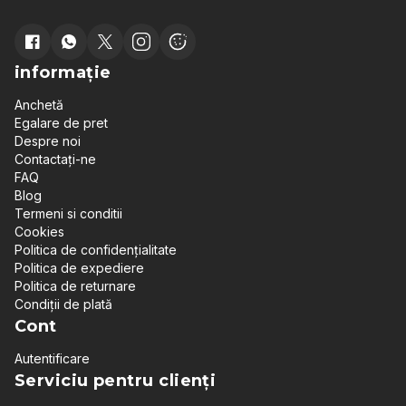
informație
Anchetă
Egalare de pret
Despre noi
Contactați-ne
FAQ
Blog
Termeni si conditii
Cookies
Politica de confidențialitate
Politica de expediere
Politica de returnare
Condiții de plată
Cont
Autentificare
Serviciu pentru clienți