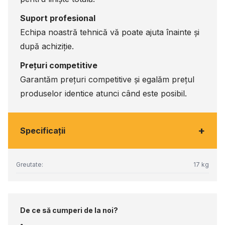
Suport profesional
Echipa noastră tehnică vă poate ajuta înainte și
după achiziție.
Prețuri competitive
Garantăm prețuri competitive și egalăm prețul
produselor identice atunci când este posibil.
+
Specificaţii
Greutate:
17 kg
De ce să cumperi de la noi?