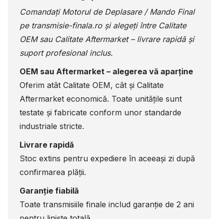
Comandați Motorul de Deplasare / Mando Final
pe
transmisie-finala.ro
și alegeți între Calitate
OEM sau Calitate Aftermarket – livrare rapidă și
suport profesional inclus.
OEM sau Aftermarket – alegerea vă aparține
Oferim atât Calitate OEM, cât și Calitate
Aftermarket economică. Toate unitățile sunt
testate și fabricate conform unor standarde
industriale stricte.
Livrare rapidă
Stoc extins pentru expediere în aceeași zi după
confirmarea plății.
Garanție fiabilă
Toate transmisiile finale includ garanție de 2 ani
pentru liniște totală.