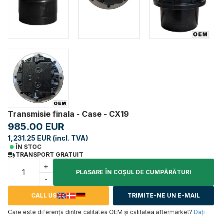
Transmisie finala - Case - CX19
985.00 EUR
1,231.25 EUR (incl. TVA)
ÎN STOC
TRANSPORT GRATUIT
+
PLASARE ÎN COŞUL DE CUMPĂRĂTURI
-
CALL US
TRIMITE-NE UN E-MAIL
Care este diferența dintre calitatea OEM și calitatea aftermarket?
Daţi