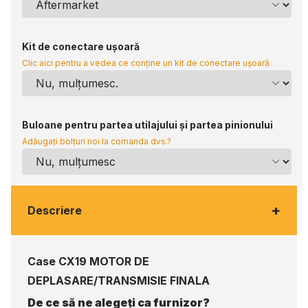
Kit de conectare ușoară
Clic aici pentru a vedea ce conține un kit de conectare ușoară
Buloane pentru partea utilajului și partea pinionului
Adăugați bolțuri noi la comanda dvs.?
+
Descriere
Case CX19 MOTOR DE
DEPLASARE/TRANSMISIE FINALA
De ce să ne alegeți ca furnizor?