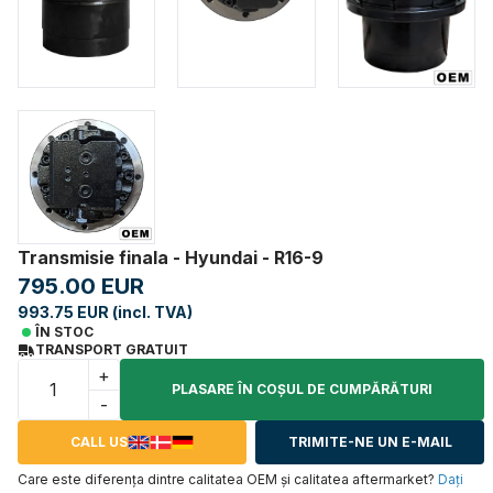
Transmisie finala - Hyundai - R16-9
795.00 EUR
993.75 EUR (incl. TVA)
ÎN STOC
TRANSPORT GRATUIT
+
PLASARE ÎN COŞUL DE CUMPĂRĂTURI
-
CALL US
TRIMITE-NE UN E-MAIL
Care este diferența dintre calitatea OEM și calitatea aftermarket?
Daţi