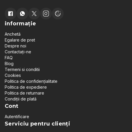
informație
Anchetă
Egalare de pret
Despre noi
Contactați-ne
FAQ
Blog
Termeni si conditii
Cookies
Politica de confidențialitate
Politica de expediere
Politica de returnare
Condiții de plată
Cont
Autentificare
Serviciu pentru clienți