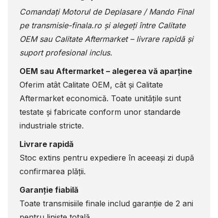
Comandați Motorul de Deplasare / Mando Final
pe
transmisie-finala.ro
și alegeți între Calitate
OEM sau Calitate Aftermarket – livrare rapidă și
suport profesional inclus.
OEM sau Aftermarket – alegerea vă aparține
Oferim atât Calitate OEM, cât și Calitate
Aftermarket economică. Toate unitățile sunt
testate și fabricate conform unor standarde
industriale stricte.
Livrare rapidă
Stoc extins pentru expediere în aceeași zi după
confirmarea plății.
Garanție fiabilă
Toate transmisiile finale includ garanție de 2 ani
pentru liniște totală.