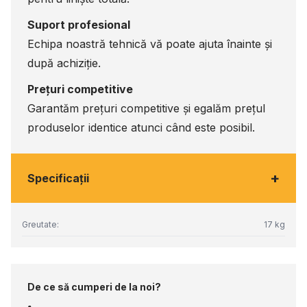
Suport profesional
Echipa noastră tehnică vă poate ajuta înainte și
după achiziție.
Prețuri competitive
Garantăm prețuri competitive și egalăm prețul
produselor identice atunci când este posibil.
+
Specificaţii
Greutate:
17 kg
De ce să cumperi de la noi?