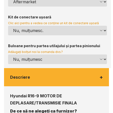
Kit de conectare ușoară
Clic aici pentru a vedea ce conține un kit de conectare ușoară
Buloane pentru partea utilajului și partea pinionului
Adăugați bolțuri noi la comanda dvs.?
+
Descriere
Hyundai R16-9 MOTOR DE
DEPLASARE/TRANSMISIE FINALA
De ce să ne alegeți ca furnizor?