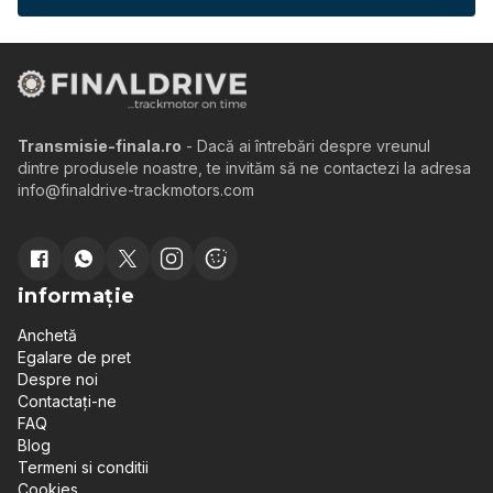
Transmisie-finala.ro
- Dacă ai întrebări despre vreunul
dintre produsele noastre, te invităm să ne contactezi la adresa
info@finaldrive-trackmotors.com
informație
Anchetă
Egalare de pret
Despre noi
Contactați-ne
FAQ
Blog
Termeni si conditii
Cookies