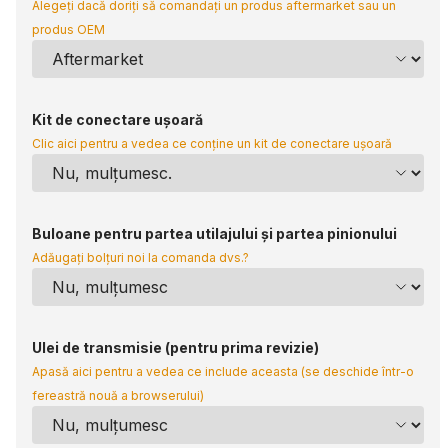
Alegeți dacă doriți să comandați un produs aftermarket sau un
produs OEM
Kit de conectare ușoară
Clic aici pentru a vedea ce conține un kit de conectare ușoară
Buloane pentru partea utilajului și partea pinionului
Adăugați bolțuri noi la comanda dvs.?
Ulei de transmisie (pentru prima revizie)
Apasă aici pentru a vedea ce include aceasta (se deschide într-o
fereastră nouă a browserului)