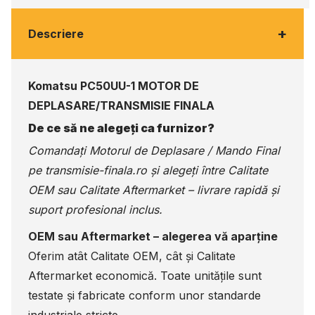
+
Descriere
Komatsu PC50UU-1 MOTOR DE
DEPLASARE/TRANSMISIE FINALA
De ce să ne alegeți ca furnizor?
Comandați Motorul de Deplasare / Mando Final
pe
transmisie-finala.ro
și alegeți între Calitate
OEM sau Calitate Aftermarket – livrare rapidă și
suport profesional inclus.
OEM sau Aftermarket – alegerea vă aparține
Oferim atât Calitate OEM, cât și Calitate
Aftermarket economică. Toate unitățile sunt
testate și fabricate conform unor standarde
industriale stricte.