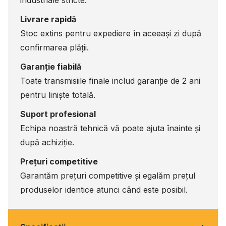
Livrare rapidă
Stoc extins pentru expediere în aceeași zi după
confirmarea plății.
Garanție fiabilă
Toate transmisiile finale includ garanție de 2 ani
pentru liniște totală.
Suport profesional
Echipa noastră tehnică vă poate ajuta înainte și
după achiziție.
Prețuri competitive
Garantăm prețuri competitive și egalăm prețul
produselor identice atunci când este posibil.