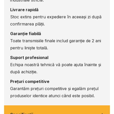
Livrare rapidă
Stoc extins pentru expediere în aceeași zi după
confirmarea plății.
Garanție fiabilă
Toate transmisiile finale includ garanție de 2 ani
pentru liniște totală.
Suport profesional
Echipa noastră tehnică vă poate ajuta înainte și
după achiziție.
Prețuri competitive
Garantăm prețuri competitive și egalăm prețul
produselor identice atunci când este posibil.