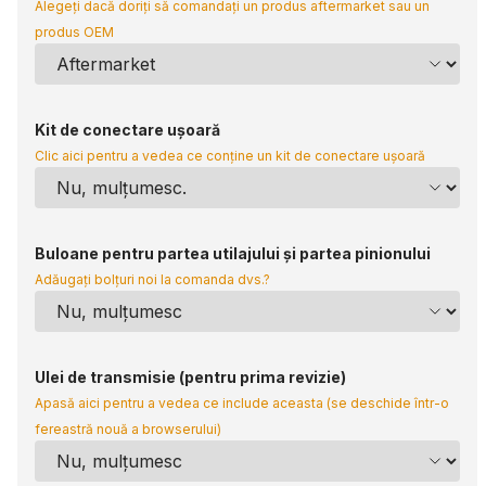
Alegeți dacă doriți să comandați un produs aftermarket sau un
produs OEM
Kit de conectare ușoară
Clic aici pentru a vedea ce conține un kit de conectare ușoară
Buloane pentru partea utilajului și partea pinionului
Adăugați bolțuri noi la comanda dvs.?
Ulei de transmisie (pentru prima revizie)
Apasă aici pentru a vedea ce include aceasta (se deschide într-o
fereastră nouă a browserului)