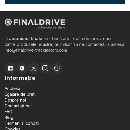
Transmisie-finala.ro
- Dacă ai întrebări despre vreunul
dintre produsele noastre, te invităm să ne contactezi la adresa
info@finaldrive-trackmotors.com
informație
Anchetă
Egalare de pret
Despre noi
Contactați-ne
FAQ
Blog
Termeni si conditii
Cookies