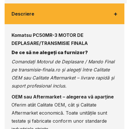
+
Descriere
Komatsu PC50MR-3 MOTOR DE
DEPLASARE/TRANSMISIE FINALA
De ce să ne alegeți ca furnizor?
Comandați Motorul de Deplasare / Mando Final
pe
transmisie-finala.ro
și alegeți între Calitate
OEM sau Calitate Aftermarket – livrare rapidă și
suport profesional inclus.
OEM sau Aftermarket – alegerea vă aparține
Oferim atât Calitate OEM, cât și Calitate
Aftermarket economică. Toate unitățile sunt
testate și fabricate conform unor standarde
industriale stricte.