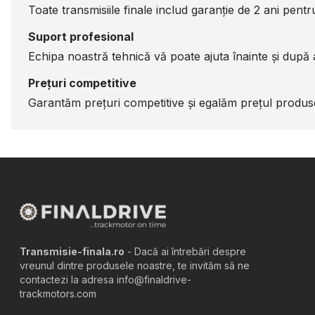
Toate transmisiile finale includ garanție de 2 ani pentru 
Suport profesional
Echipa noastră tehnică vă poate ajuta înainte și după a
Prețuri competitive
Garantăm prețuri competitive și egalăm prețul produsel
Transmisie-finala.ro
- Dacă ai întrebări despre
vreunul dintre produsele noastre, te invităm să ne
contactezi la adresa info@finaldrive-
trackmotors.com