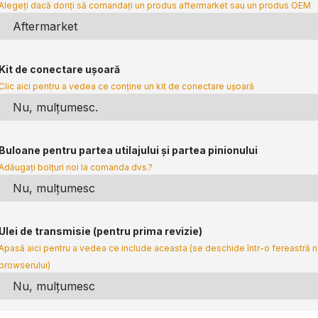
Alegeți dacă doriți să comandați un produs aftermarket sau un produs OEM
Kit de conectare ușoară
Clic aici pentru a vedea ce conține un kit de conectare ușoară
Buloane pentru partea utilajului și partea pinionului
Adăugați bolțuri noi la comanda dvs.?
Ulei de transmisie (pentru prima revizie)
Apasă aici pentru a vedea ce include aceasta (se deschide într-o fereastră 
browserului)