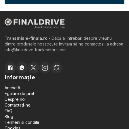
Transmisie-finala.ro
- Dacă ai întrebări despre vreunul
dintre produsele noastre, te invităm să ne contactezi la adresa
info@finaldrive-trackmotors.com
informație
Anchetă
Egalare de pret
Despre noi
Contactați-ne
FAQ
Blog
Termeni si conditii
Cookies