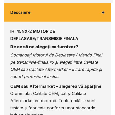
+
Descriere
IHI 45NX-2 MOTOR DE
DEPLASARE/TRANSMISIE FINALA
De ce să ne alegeți ca furnizor?
Comandați Motorul de Deplasare / Mando Final
pe
transmisie-finala.ro
și alegeți între Calitate
OEM sau Calitate Aftermarket – livrare rapidă și
suport profesional inclus.
OEM sau Aftermarket – alegerea vă aparține
Oferim atât Calitate OEM, cât și Calitate
Aftermarket economică. Toate unitățile sunt
testate și fabricate conform unor standarde
industriale stricte.