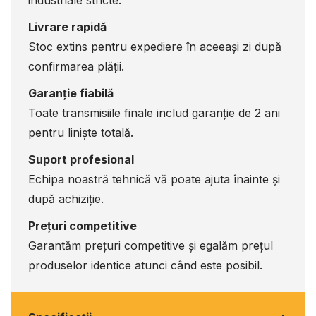
Livrare rapidă
Stoc extins pentru expediere în aceeași zi după
confirmarea plății.
Garanție fiabilă
Toate transmisiile finale includ garanție de 2 ani
pentru liniște totală.
Suport profesional
Echipa noastră tehnică vă poate ajuta înainte și
după achiziție.
Prețuri competitive
Garantăm prețuri competitive și egalăm prețul
produselor identice atunci când este posibil.