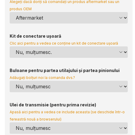
Alegeți dacă doriți să comandați un produs aftermarket sau un
produs OEM
Kit de conectare ușoară
Clic aici pentru a vedea ce conține un kit de conectare ușoară
Buloane pentru partea utilajului și partea pinionului
Adăugați bolțuri noi la comanda dvs.?
Ulei de transmisie (pentru prima revizie)
Apasă aici pentru a vedea ce include aceasta (se deschide într-o
fereastră nouă a browserului)