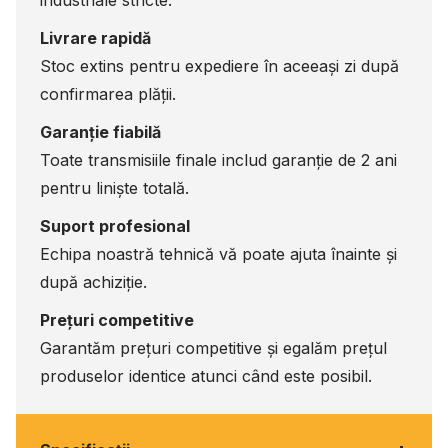
Livrare rapidă
Stoc extins pentru expediere în aceeași zi după
confirmarea plății.
Garanție fiabilă
Toate transmisiile finale includ garanție de 2 ani
pentru liniște totală.
Suport profesional
Echipa noastră tehnică vă poate ajuta înainte și
după achiziție.
Prețuri competitive
Garantăm prețuri competitive și egalăm prețul
produselor identice atunci când este posibil.