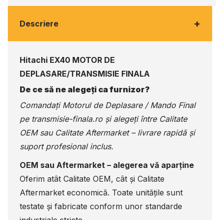
+
Descriere
Hitachi EX40 MOTOR DE
DEPLASARE/TRANSMISIE FINALA
De ce să ne alegeți ca furnizor?
Comandați Motorul de Deplasare / Mando Final
pe
transmisie-finala.ro
și alegeți între Calitate
OEM sau Calitate Aftermarket – livrare rapidă și
suport profesional inclus.
OEM sau Aftermarket – alegerea vă aparține
Oferim atât Calitate OEM, cât și Calitate
Aftermarket economică. Toate unitățile sunt
testate și fabricate conform unor standarde
industriale stricte.