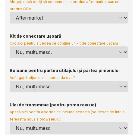
Alegeți dacă doriți să comandați un produs aftermarket sau un
produs OEM
Kit de conectare ușoară
Clic aici pentru a vedea ce conține un kit de conectare ușoară
Buloane pentru partea utilajului și partea pinionului
Adăugați bolțuri noi la comanda dvs.?
Ulei de transmisie (pentru prima revizie)
Apasă aici pentru a vedea ce include aceasta (se deschide într-o
fereastră nouă a browserului)