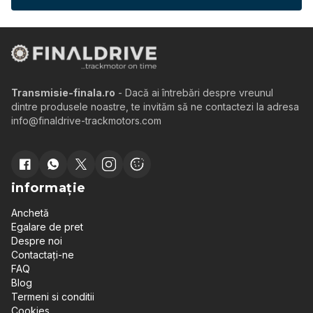
Transmisie-finala.ro
- Dacă ai întrebări despre vreunul
dintre produsele noastre, te invităm să ne contactezi la adresa
info@finaldrive-trackmotors.com
informație
Anchetă
Egalare de pret
Despre noi
Contactați-ne
FAQ
Blog
Termeni si conditii
Cookies