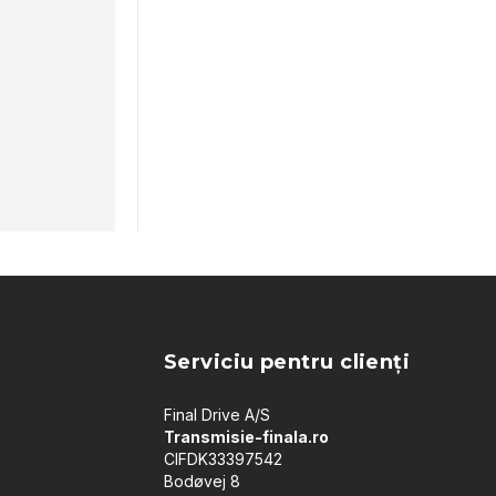
Serviciu pentru clienți
Final Drive A/S
Transmisie-finala.ro
CIFDK33397542
Bodøvej 8