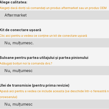
Alege calitatea:
Alegeți dacă doriți să comandați un produs aftermarket sau un produs OEM
Kit de conectare ușoară
Clic aici pentru a vedea ce conține un kit de conectare ușoară
Buloane pentru partea utilajului și partea pinionului
Adăugați bolțuri noi la comanda dvs.?
Ulei de transmisie (pentru prima revizie)
Apasă aici pentru a vedea ce include aceasta (se deschide într-o fereastră 
browserului)