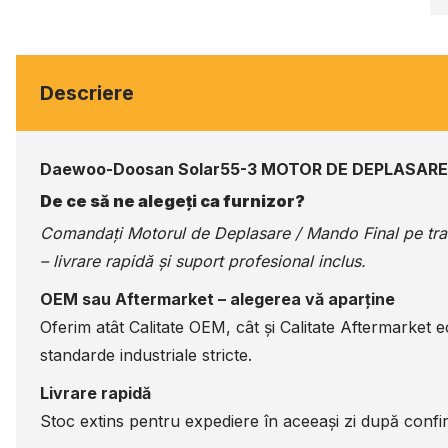
Descriere
Daewoo-Doosan Solar55-3 MOTOR DE DEPLASARE
De ce să ne alegeți ca furnizor?
Comandați Motorul de Deplasare / Mando Final pe
tr
– livrare rapidă și suport profesional inclus.
OEM sau Aftermarket – alegerea vă aparține
Oferim atât Calitate OEM, cât și Calitate Aftermarket 
standarde industriale stricte.
Livrare rapidă
Stoc extins pentru expediere în aceeași zi după confir