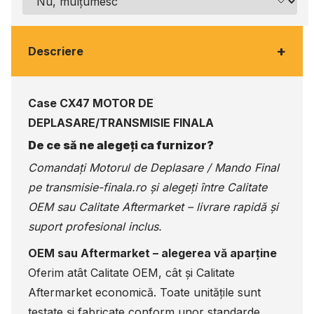
+
Descriere
Case CX47 MOTOR DE
DEPLASARE/TRANSMISIE FINALA
De ce să ne alegeți ca furnizor?
Comandați Motorul de Deplasare / Mando Final
pe
transmisie-finala.ro
și alegeți între Calitate
OEM sau Calitate Aftermarket – livrare rapidă și
suport profesional inclus.
OEM sau Aftermarket – alegerea vă aparține
Oferim atât Calitate OEM, cât și Calitate
Aftermarket economică. Toate unitățile sunt
testate și fabricate conform unor standarde