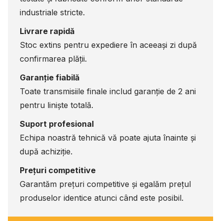
industriale stricte.
Livrare rapidă
Stoc extins pentru expediere în aceeași zi după
confirmarea plății.
Garanție fiabilă
Toate transmisiile finale includ garanție de 2 ani
pentru liniște totală.
Suport profesional
Echipa noastră tehnică vă poate ajuta înainte și
după achiziție.
Prețuri competitive
Garantăm prețuri competitive și egalăm prețul
produselor identice atunci când este posibil.