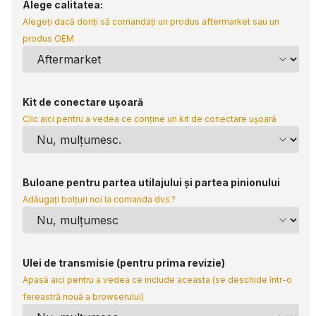
Alege calitatea:
Alegeți dacă doriți să comandați un produs aftermarket sau un
produs OEM
Kit de conectare ușoară
Clic aici pentru a vedea ce conține un kit de conectare ușoară
Buloane pentru partea utilajului și partea pinionului
Adăugați bolțuri noi la comanda dvs.?
Ulei de transmisie (pentru prima revizie)
Apasă aici pentru a vedea ce include aceasta (se deschide într-o
fereastră nouă a browserului)