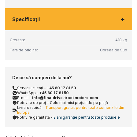
+
Specificaţii
Greutate:
418 kg
Țara de origine:
Coreea de Sud
De ce să cumperi de la noi?
Serviciu clienți -
+45 60 17 81 50
WhatsApp -
+45 60 17 81 50
E-mail -
info@finaldrive-trackmotors.com
Potrivire de preț - Cele mai mici prețuri de pe piață
Livrare rapidă -
Transport gratuit pentru toate comenzile din
Europa
Potrivire garantată -
2 ani garanție pentru toate produsele