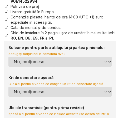
VOE14522994
Potrivire de preț
Livrare gratuită în Europa.
Comenzile plasate înainte de ora 14:00 (UTC +1) sunt
expediate în aceeași zi.
Gata de montat și de condus.
Ghid de instalare în 2 pagini ușor de urmărit în mai multe limbi
RO, EN, DE, ES, FR și PL
Buloane pentru partea utilajului și partea pinionului
Adăugați bolțuri noi la comanda dvs.?
Kit de conectare ușoară
Clic aici pentru a vedea ce conține un kit de conectare ușoară
Ulei de transmisie (pentru prima revizie)
Apasă aici pentru a vedea ce include aceasta (se deschide într-o