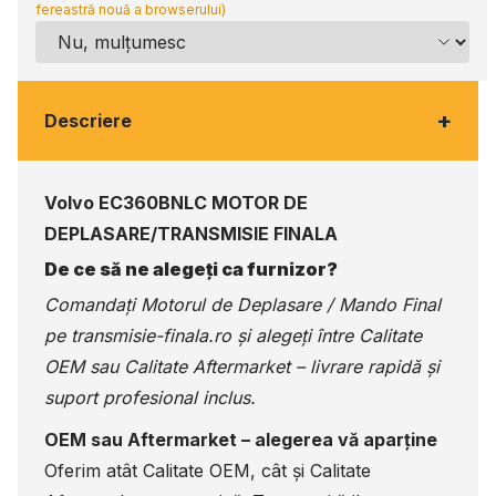
fereastră nouă a browserului)
+
Descriere
Volvo EC360BNLC MOTOR DE
DEPLASARE/TRANSMISIE FINALA
De ce să ne alegeți ca furnizor?
Comandați Motorul de Deplasare / Mando Final
pe
transmisie-finala.ro
și alegeți între Calitate
OEM sau Calitate Aftermarket – livrare rapidă și
suport profesional inclus.
OEM sau Aftermarket – alegerea vă aparține
Oferim atât Calitate OEM, cât și Calitate