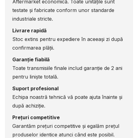
Aftermarket economică. Toate unitățile sunt
testate și fabricate conform unor standarde
industriale stricte.
Livrare rapidă
Stoc extins pentru expediere în aceeași zi după
confirmarea plății.
Garanție fiabilă
Toate transmisiile finale includ garanție de 2 ani
pentru liniște totală.
Suport profesional
Echipa noastră tehnică vă poate ajuta înainte și
după achiziție.
Prețuri competitive
Garantăm prețuri competitive și egalăm prețul
produselor identice atunci când este posibil.