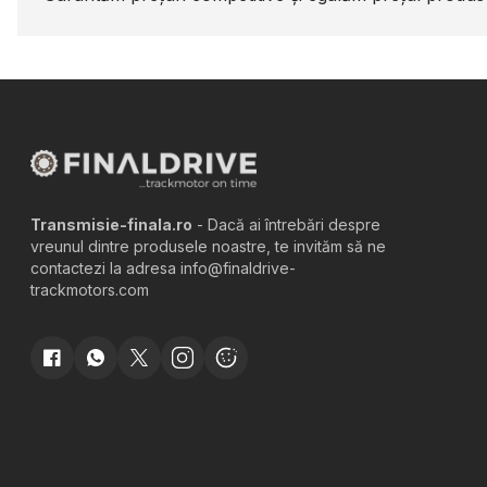
Transmisie-finala.ro
- Dacă ai întrebări despre
vreunul dintre produsele noastre, te invităm să ne
contactezi la adresa info@finaldrive-
trackmotors.com