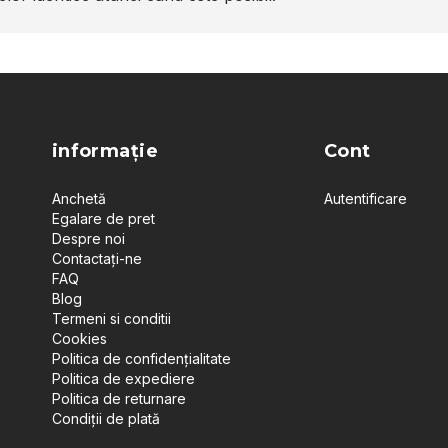
informație
Cont
Anchetă
Autentificare
Egalare de pret
Despre noi
Contactați-ne
FAQ
Blog
Termeni si conditii
Cookies
Politica de confidențialitate
Politica de expediere
Politica de returnare
Condiții de plată