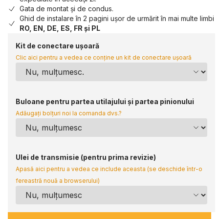
Gata de montat și de condus.
Ghid de instalare în 2 pagini ușor de urmărit în mai multe limbi
RO, EN, DE, ES, FR și PL
Kit de conectare ușoară
Clic aici pentru a vedea ce conține un kit de conectare ușoară
Buloane pentru partea utilajului și partea pinionului
Adăugați bolțuri noi la comanda dvs.?
Ulei de transmisie (pentru prima revizie)
Apasă aici pentru a vedea ce include aceasta (se deschide într-o
fereastră nouă a browserului)