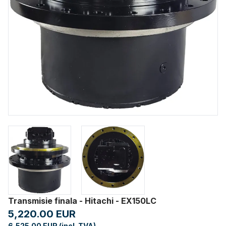
Transmisie finala - Hitachi - EX150LC
5,220.00 EUR
6,525.00 EUR (incl. TVA)