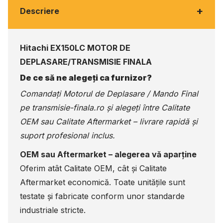
+
Descriere
Hitachi EX150LC MOTOR DE
DEPLASARE/TRANSMISIE FINALA
De ce să ne alegeți ca furnizor?
Comandați Motorul de Deplasare / Mando Final
pe
transmisie-finala.ro
și alegeți între Calitate
OEM sau Calitate Aftermarket – livrare rapidă și
suport profesional inclus.
OEM sau Aftermarket – alegerea vă aparține
Oferim atât Calitate OEM, cât și Calitate
Aftermarket economică. Toate unitățile sunt
testate și fabricate conform unor standarde
industriale stricte.