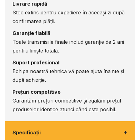
Livrare rapidă
Stoc extins pentru expediere în aceeași zi după
confirmarea plății.
Garanție fiabilă
Toate transmisiile finale includ garanție de 2 ani
pentru liniște totală.
Suport profesional
Echipa noastră tehnică vă poate ajuta înainte și
după achiziție.
Prețuri competitive
Garantăm prețuri competitive și egalăm prețul
produselor identice atunci când este posibil.
+
Specificaţii