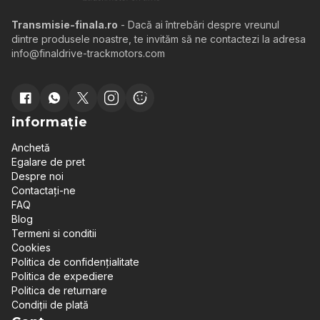
Transmisie-finala.ro
- Dacă ai întrebări despre vreunul
dintre produsele noastre, te invităm să ne contactezi la adresa
info@finaldrive-trackmotors.com
informație
Anchetă
Egalare de pret
Despre noi
Contactați-ne
FAQ
Blog
Termeni si conditii
Cookies
Politica de confidențialitate
Politica de expediere
Politica de returnare
Condiții de plată