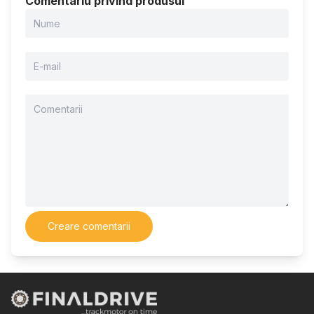
Comentariu privind produsul
Creare comentarii